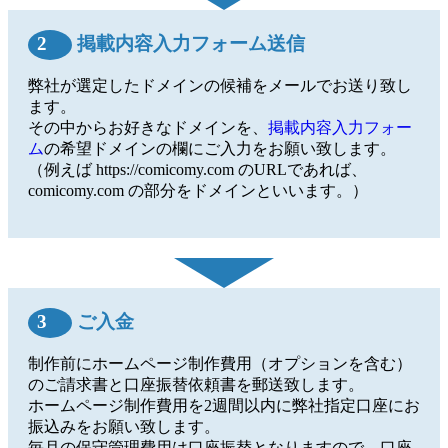
2
掲載内容入力フォーム送信
弊社が選定したドメインの候補をメールでお送り致し
ます。
その中からお好きなドメインを、
掲載内容入力フォー
ム
の希望ドメインの欄にご入力をお願い致します。
（例えば https://comicomy.com のURLであれば、
comicomy.com の部分をドメインといいます。）
3
ご入金
制作前にホームページ制作費用（オプションを含む）
のご請求書と口座振替依頼書を郵送致します。
ホームページ制作費用を2週間以内に弊社指定口座にお
振込みをお願い致します。
毎月の保守管理費用は口座振替となりますので、口座