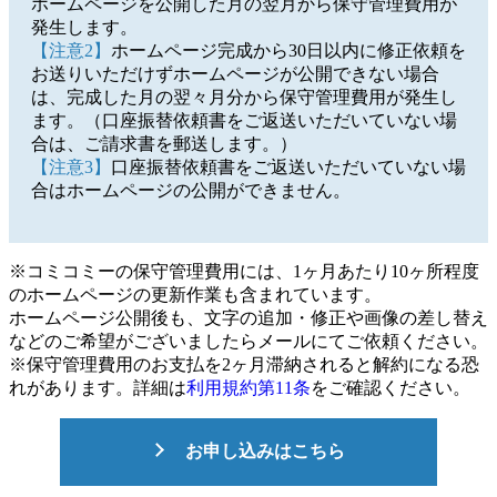
ホームページを公開した月の翌月から保守管理費用が
発生します。
【注意2】
ホームページ完成から30日以内に修正依頼を
お送りいただけずホームページが公開できない場合
は、完成した月の翌々月分から保守管理費用が発生し
ます。（口座振替依頼書をご返送いただいていない場
合は、ご請求書を郵送します。）
【注意3】
口座振替依頼書をご返送いただいていない場
合はホームページの公開ができません。
※コミコミーの保守管理費用には、1ヶ月あたり10ヶ所程度
のホームページの更新作業も含まれています。
ホームページ公開後も、文字の追加・修正や画像の差し替え
などのご希望がございましたらメールにてご依頼ください。
※保守管理費用のお支払を2ヶ月滞納されると解約になる恐
れがあります。詳細は
利用規約第11条
をご確認ください。
お申し込みはこちら