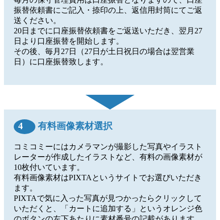
振替依頼書にご記入・捺印の上、返信用封筒にてご返
送ください。
20日までに口座振替依頼書をご返送いただき、翌月27
日より口座振替を開始します。
その後、毎月27日（27日が土日祝日の場合は翌営業
日）に口座振替致します。
4
有料画像素材選択
コミコミーにはカメラマンが撮影した写真やイラスト
レーターが作成したイラストなど、有料の画像素材が
10枚付いています。
有料画像素材はPIXTAというサイトでお選びいただき
ます。
PIXTAで気に入った写真が見つかったらクリックして
いただくと、「カートに追加する」というオレンジ色
のボタンの左下あたりに素材番号の記載があります。