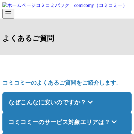
コ
ン
テ
ン
ツ
へ
よくあるご質問
移
動
コミコミーのよくあるご質問をご紹介します。
なぜこんなに安いのですか？
コミコミーのサービス対象エリアは？